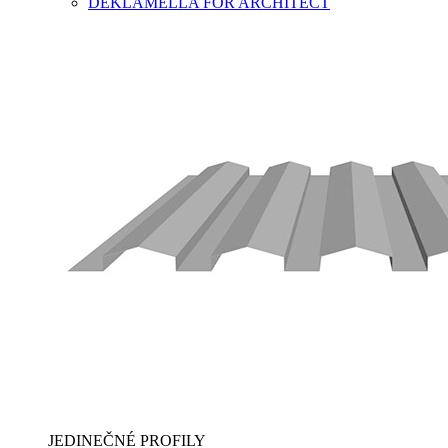
DEKLAMELLA FOR ARCHITECT
JEDINEČNÉ PROFILY