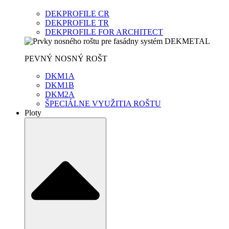
DEKPROFILE CR
DEKPROFILE TR
DEKPROFILE FOR ARCHITECT
PEVNÝ NOSNÝ ROŠT
DKM1A
DKM1B
DKM2A
ŠPECIÁLNE VYUŽITIA ROŠTU
Ploty