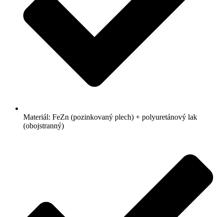
Materiál: FeZn (pozinkovaný plech) + polyuretánový lak
(obojstranný)