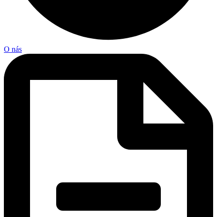
O nás