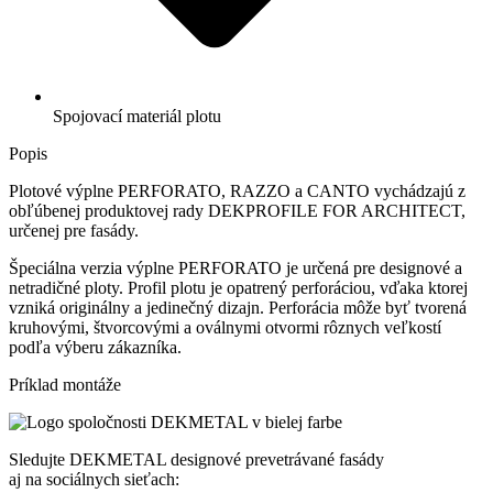
Spojovací materiál plotu
Popis
Plotové výplne PERFORATO, RAZZO a CANTO vychádzajú z
obľúbenej produktovej rady DEKPROFILE FOR ARCHITECT,
určenej pre fasády.
Špeciálna verzia výplne PERFORATO je určená pre designové a
netradičné ploty. Profil plotu je opatrený perforáciou, vďaka ktorej
vzniká originálny a jedinečný dizajn. Perforácia môže byť tvorená
kruhovými, štvorcovými a oválnymi otvormi rôznych veľkostí
podľa výberu zákazníka.
Príklad montáže
Sledujte DEKMETAL designové prevetrávané fasády
aj na sociálnych sieťach: