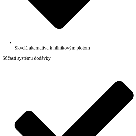
Skvelá alternatíva k hliníkovým plotom
Súčasti systému dodávky