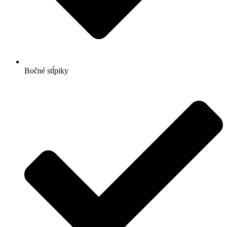
Bočné stĺpiky