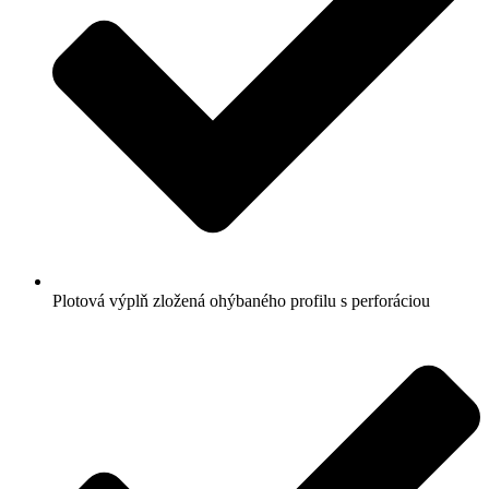
Plotová výplň zložená ohýbaného profilu s perforáciou