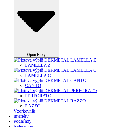
Open Ploty
LAMELLA Z
LAMELLA C
CANTO
PERFORATO
RAZZO
Vzorkovník
Interiéry
Podhľady
Referencie