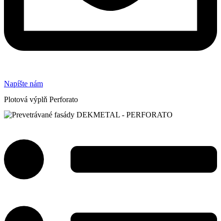
Napíšte nám
Plotová výplň Perforato