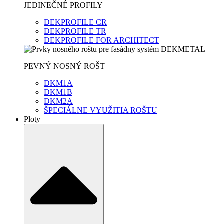
JEDINEČNÉ PROFILY
DEKPROFILE CR
DEKPROFILE TR
DEKPROFILE FOR ARCHITECT
PEVNÝ NOSNÝ ROŠT
DKM1A
DKM1B
DKM2A
ŠPECIÁLNE VYUŽITIA ROŠTU
Ploty