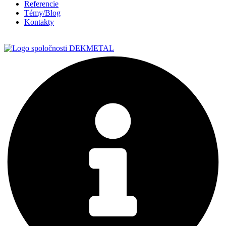
Referencie
Témy/Blog
Kontakty