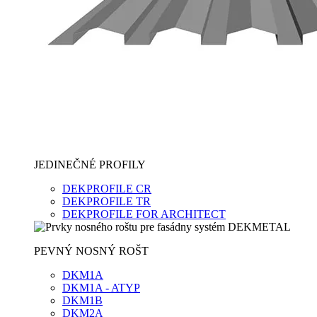
JEDINEČNÉ PROFILY
DEKPROFILE CR
DEKPROFILE TR
DEKPROFILE FOR ARCHITECT
PEVNÝ NOSNÝ ROŠT
DKM1A
DKM1A - ATYP
DKM1B
DKM2A