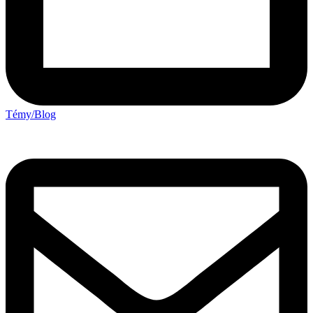
Témy/Blog