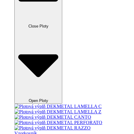
Close Ploty
Open Ploty
Vzorkovník