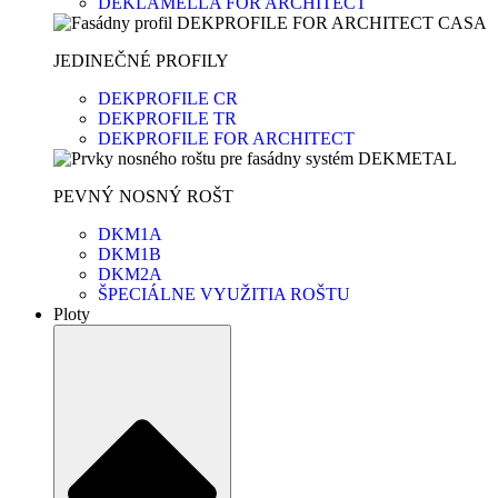
DEKLAMELLA FOR ARCHITECT
JEDINEČNÉ PROFILY
DEKPROFILE CR
DEKPROFILE TR
DEKPROFILE FOR ARCHITECT
PEVNÝ NOSNÝ ROŠT
DKM1A
DKM1B
DKM2A
ŠPECIÁLNE VYUŽITIA ROŠTU
Ploty