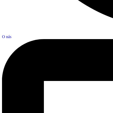
O nás