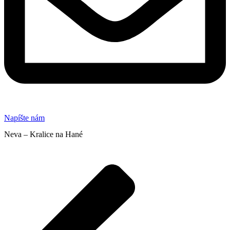
Napíšte nám
Neva – Kralice na Hané