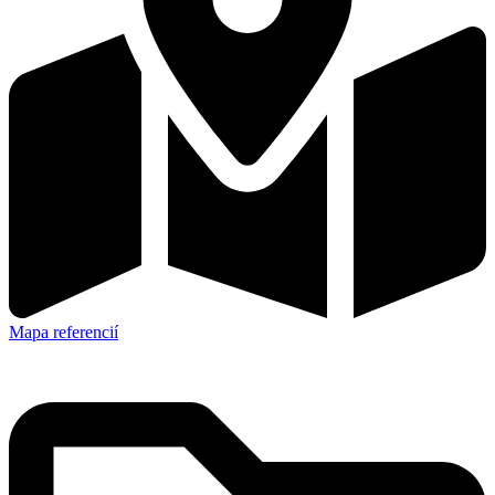
Mapa referencií