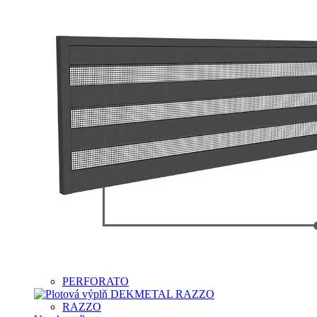
PERFORATO
RAZZO