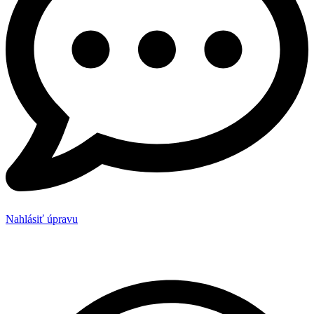
Nahlásiť úpravu