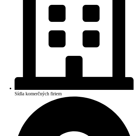
Sídla komerčných firiem