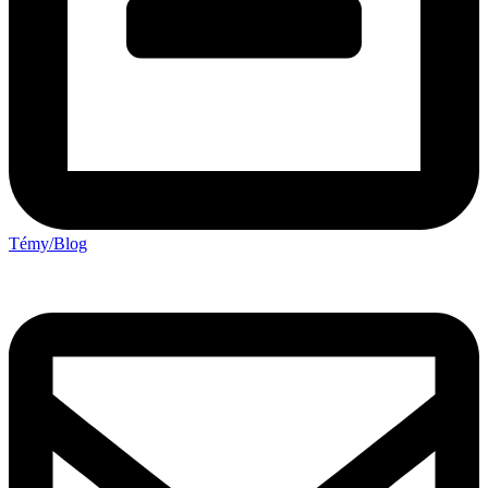
Témy/Blog