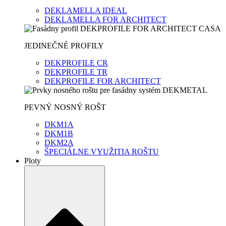
DEKLAMELLA IDEAL
DEKLAMELLA FOR ARCHITECT
JEDINEČNÉ PROFILY
DEKPROFILE CR
DEKPROFILE TR
DEKPROFILE FOR ARCHITECT
PEVNÝ NOSNÝ ROŠT
DKM1A
DKM1B
DKM2A
ŠPECIÁLNE VYUŽITIA ROŠTU
Ploty