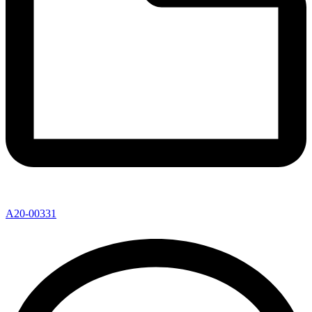
A20-00331