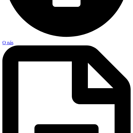
O nás