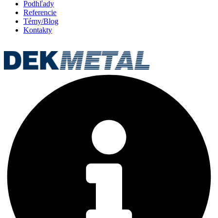
Podhľady
Referencie
Témy/Blog
Kontakty