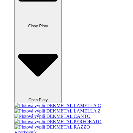
Close Ploty
Open Ploty
Vzorkovník