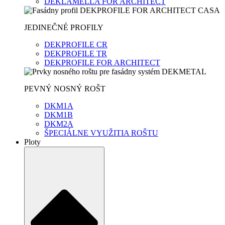
DEKLAMELLA FOR ARCHITECT
JEDINEČNÉ PROFILY
DEKPROFILE CR
DEKPROFILE TR
DEKPROFILE FOR ARCHITECT
PEVNÝ NOSNÝ ROŠT
DKM1A
DKM1B
DKM2A
ŠPECIÁLNE VYUŽITIA ROŠTU
Ploty