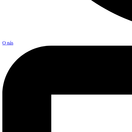
O nás