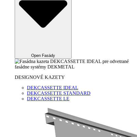
Open Fasády
DESIGNOVÉ KAZETY
DEKCASSETTE IDEAL
DEKCASSETTE STANDARD
DEKCASSETTE LE