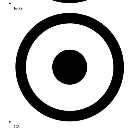
FeZn
CZ