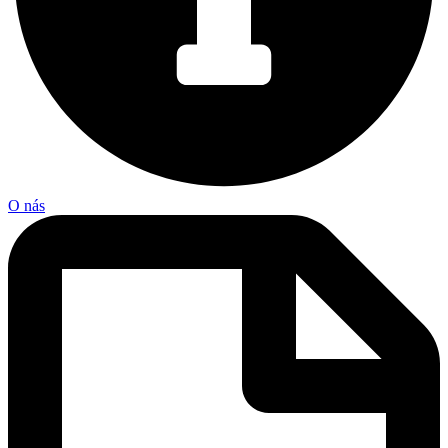
O nás