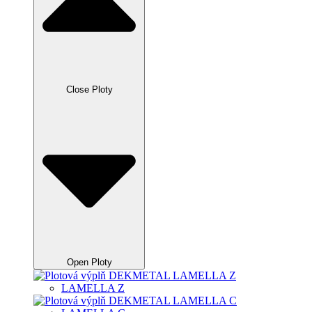
Close Ploty
Open Ploty
LAMELLA Z