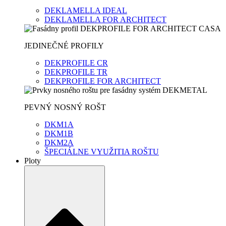
DEKLAMELLA IDEAL
DEKLAMELLA FOR ARCHITECT
JEDINEČNÉ PROFILY
DEKPROFILE CR
DEKPROFILE TR
DEKPROFILE FOR ARCHITECT
PEVNÝ NOSNÝ ROŠT
DKM1A
DKM1B
DKM2A
ŠPECIÁLNE VYUŽITIA ROŠTU
Ploty