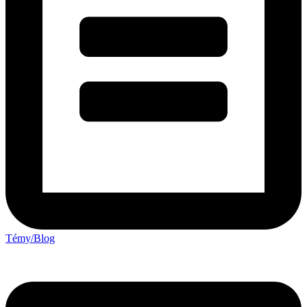
Témy/Blog