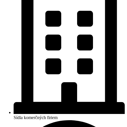
Sídla komerčných firiem