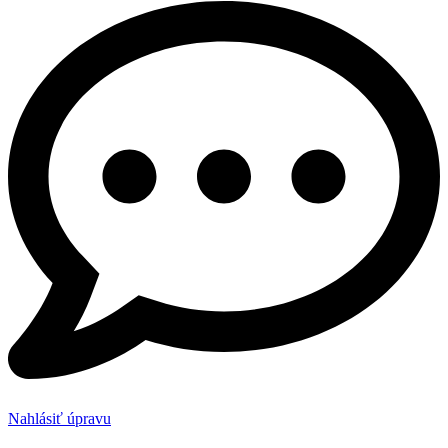
Nahlásiť úpravu