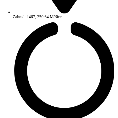
Zahradní 467, 250 64 Měšice