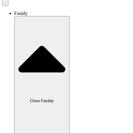
Fasády
Close Fasády