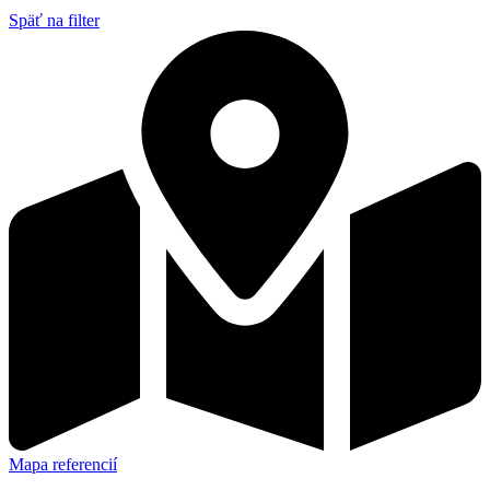
Späť na filter
Mapa referencií