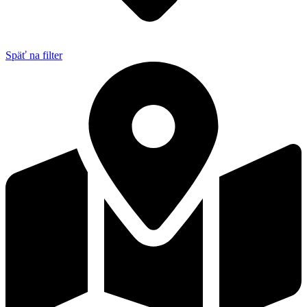
Späť na filter