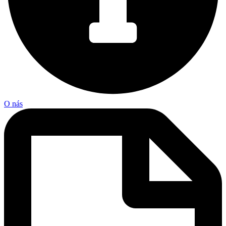
O nás