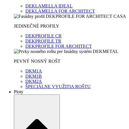
DEKLAMELLA IDEAL
DEKLAMELLA FOR ARCHITECT
JEDINEČNÉ PROFILY
DEKPROFILE CR
DEKPROFILE TR
DEKPROFILE FOR ARCHITECT
PEVNÝ NOSNÝ ROŠT
DKM1A
DKM1B
DKM2A
ŠPECIÁLNE VYUŽITIA ROŠTU
Ploty