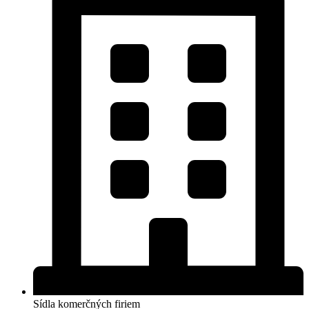
Sídla komerčných firiem