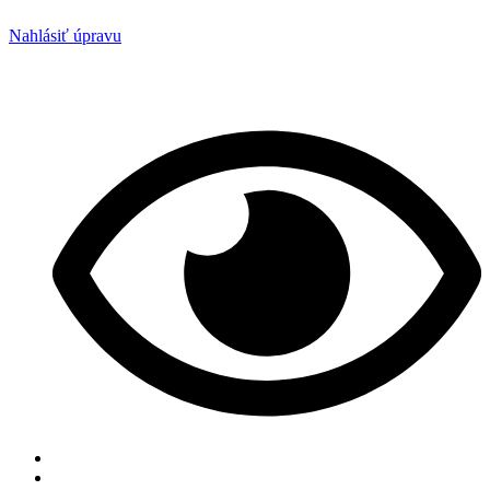
Nahlásiť úpravu