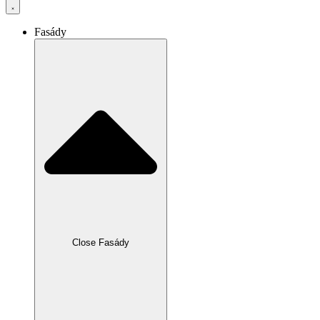
Fasády
Close Fasády