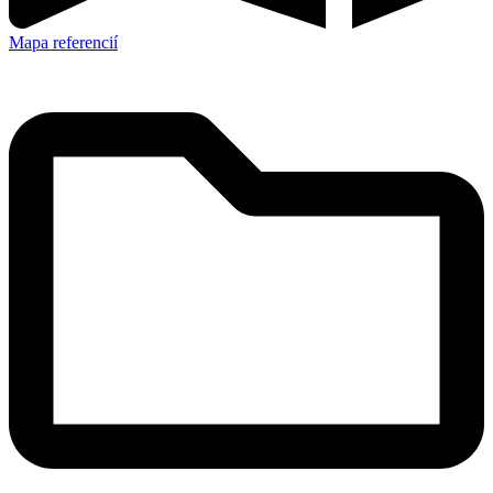
Mapa referencií