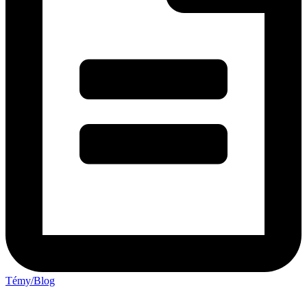
Témy/Blog