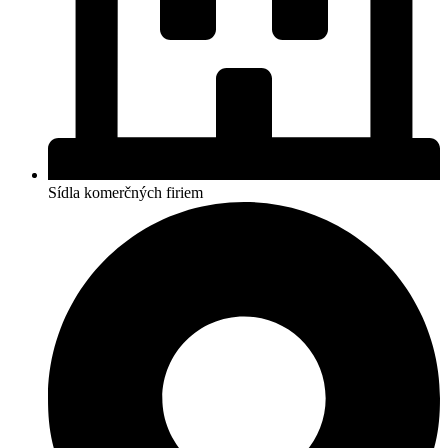
Sídla komerčných firiem