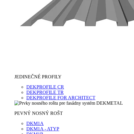
JEDINEČNÉ PROFILY
DEKPROFILE CR
DEKPROFILE TR
DEKPROFILE FOR ARCHITECT
PEVNÝ NOSNÝ ROŠT
DKM1A
DKM1A - ATYP