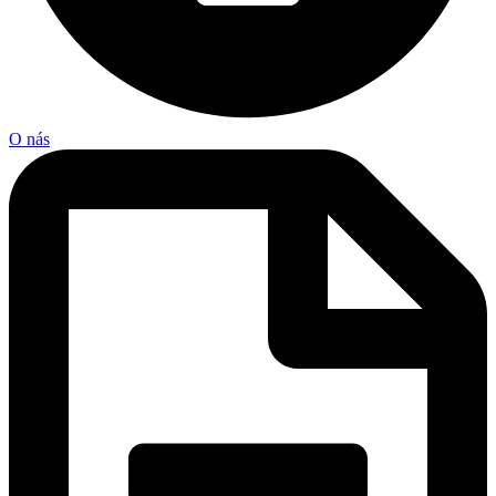
O nás