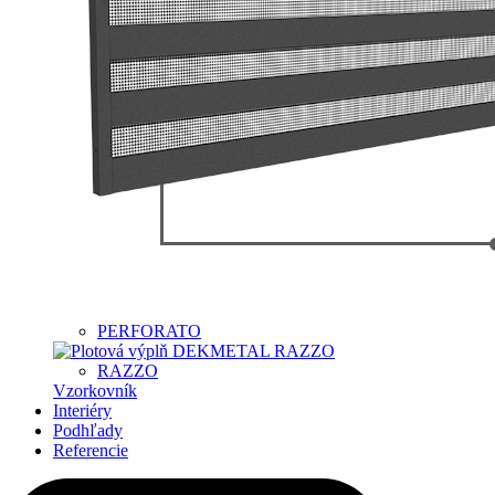
PERFORATO
RAZZO
Vzorkovník
Interiéry
Podhľady
Referencie