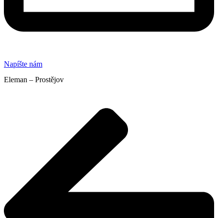
Napíšte nám
Eleman – Prostějov