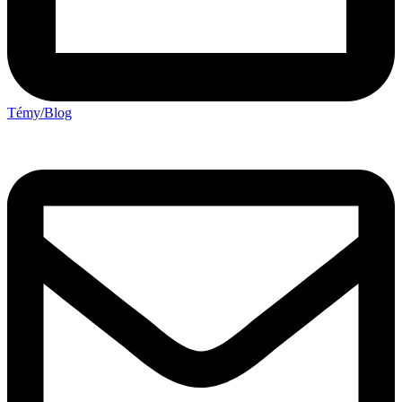
Témy/Blog