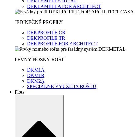
DEKLAMELLA IDEAL
DEKLAMELLA FOR ARCHITECT
JEDINEČNÉ PROFILY
DEKPROFILE CR
DEKPROFILE TR
DEKPROFILE FOR ARCHITECT
PEVNÝ NOSNÝ ROŠT
DKM1A
DKM1B
DKM2A
ŠPECIÁLNE VYUŽITIA ROŠTU
Ploty