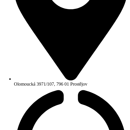
Olomoucká 3971/107, 796 01 Prostějov