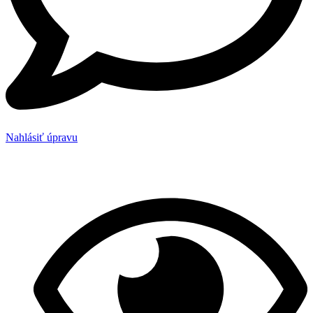
Nahlásiť úpravu