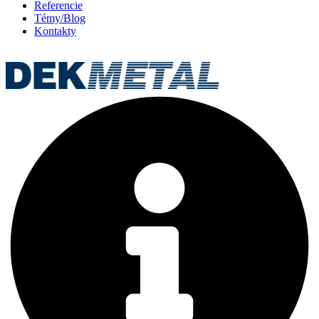
Referencie
Témy/Blog
Kontakty