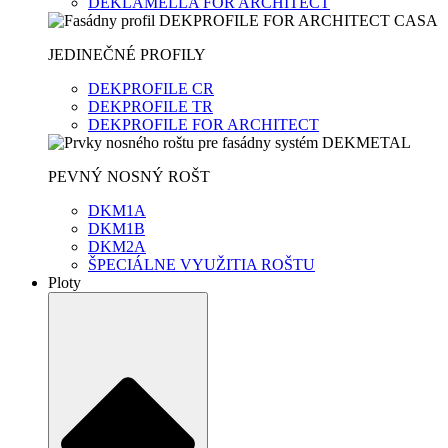
DEKLAMELLA FOR ARCHITECT
JEDINEČNÉ PROFILY
DEKPROFILE CR
DEKPROFILE TR
DEKPROFILE FOR ARCHITECT
PEVNÝ NOSNÝ ROŠT
DKM1A
DKM1B
DKM2A
ŠPECIÁLNE VYUŽITIA ROŠTU
Ploty