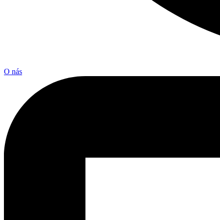
O nás