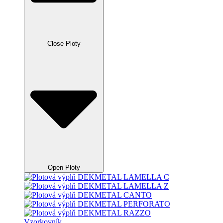
Close Ploty
Open Ploty
Vzorkovník