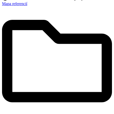
Mapa referencií