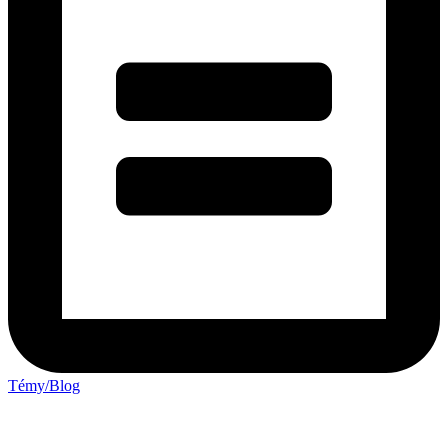
Témy/Blog