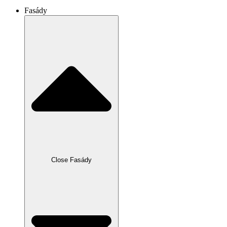
Fasády
Close Fasády