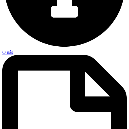
O nás