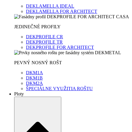
DEKLAMELLA IDEAL
DEKLAMELLA FOR ARCHITECT
JEDINEČNÉ PROFILY
DEKPROFILE CR
DEKPROFILE TR
DEKPROFILE FOR ARCHITECT
PEVNÝ NOSNÝ ROŠT
DKM1A
DKM1B
DKM2A
ŠPECIÁLNE VYUŽITIA ROŠTU
Ploty