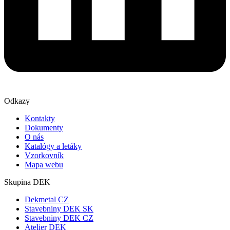
Odkazy
Kontakty
Dokumenty
O nás
Katalógy a letáky
Vzorkovník
Mapa webu
Skupina DEK
Dekmetal CZ
Stavebniny DEK SK
Stavebniny DEK CZ
Atelier DEK