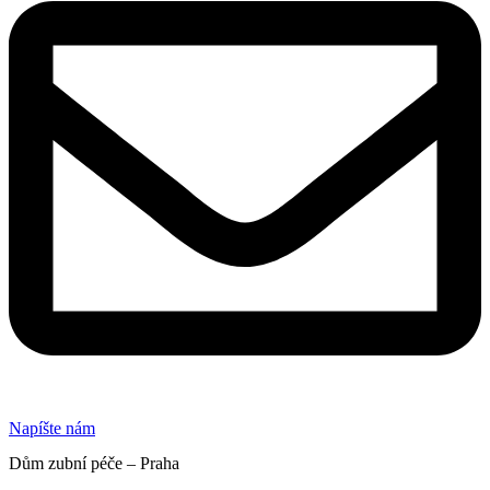
Napíšte nám
Dům zubní péče – Praha