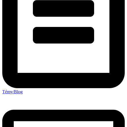
Témy/Blog