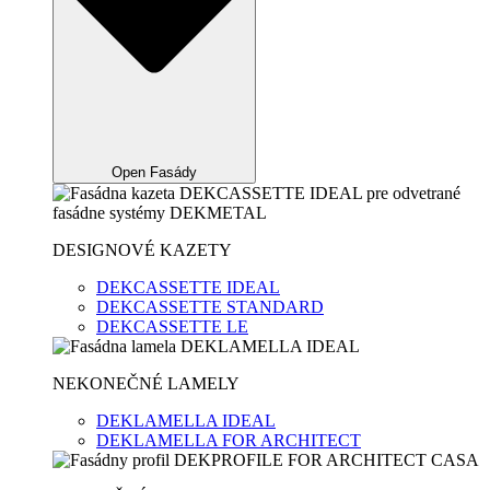
Open Fasády
DESIGNOVÉ KAZETY
DEKCASSETTE IDEAL
DEKCASSETTE STANDARD
DEKCASSETTE LE
NEKONEČNÉ LAMELY
DEKLAMELLA IDEAL
DEKLAMELLA FOR ARCHITECT