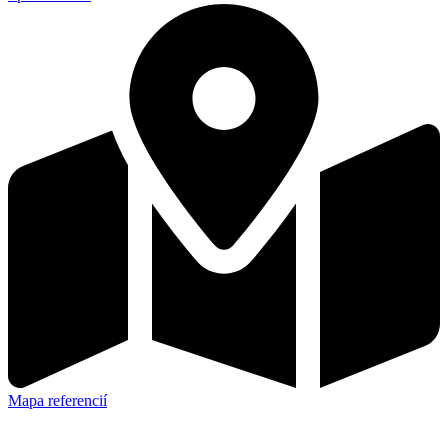
Mapa referencií