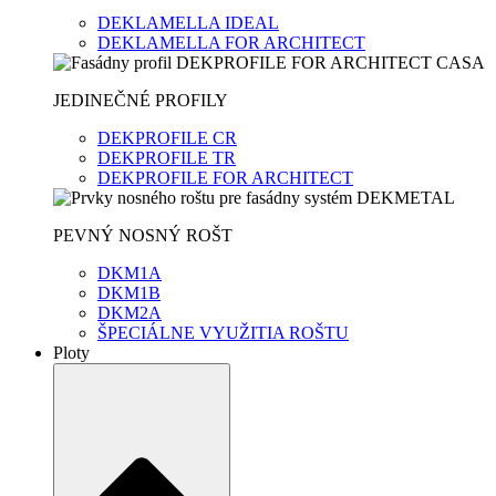
DEKLAMELLA IDEAL
DEKLAMELLA FOR ARCHITECT
JEDINEČNÉ PROFILY
DEKPROFILE CR
DEKPROFILE TR
DEKPROFILE FOR ARCHITECT
PEVNÝ NOSNÝ ROŠT
DKM1A
DKM1B
DKM2A
ŠPECIÁLNE VYUŽITIA ROŠTU
Ploty