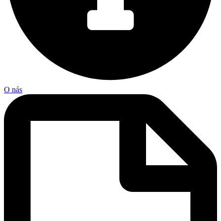
O nás