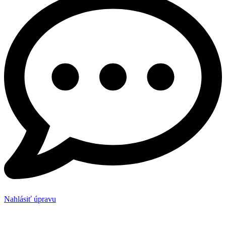
Nahlásiť úpravu