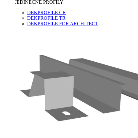
JEDINEČNÉ PROFILY
DEKPROFILE CR
DEKPROFILE TR
DEKPROFILE FOR ARCHITECT