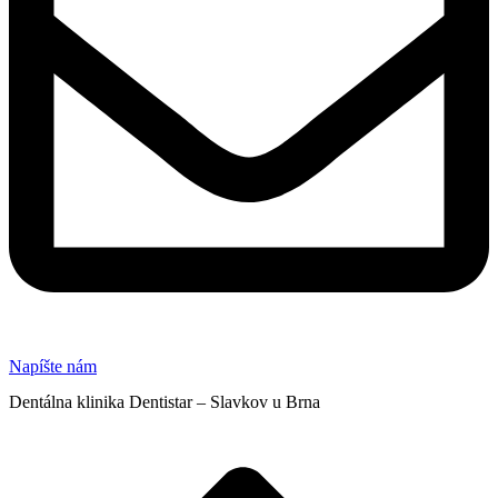
Napíšte nám
Dentálna klinika Dentistar – Slavkov u Brna