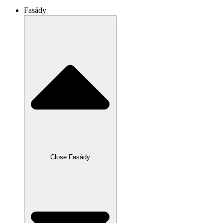
Fasády
Close Fasády