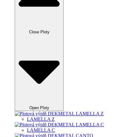
Close Ploty
Open Ploty
LAMELLA Z
LAMELLA C