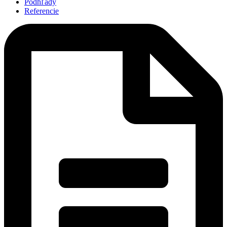
Podhľady
Referencie