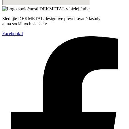
Sledujte DEKMETAL designové prevetrávané fasády
aj na sociálnych sieťach:
Facebook-f