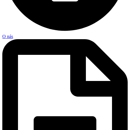
O nás