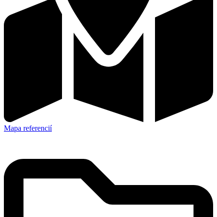
Mapa referencií