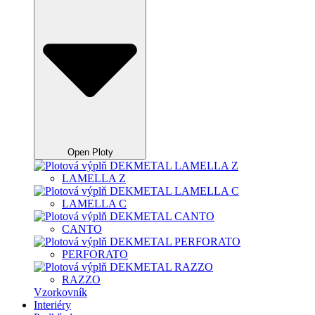
Open Ploty
LAMELLA Z
LAMELLA C
CANTO
PERFORATO
RAZZO
Vzorkovník
Interiéry