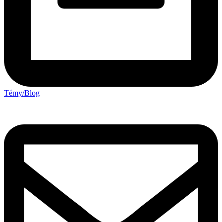
Témy/Blog