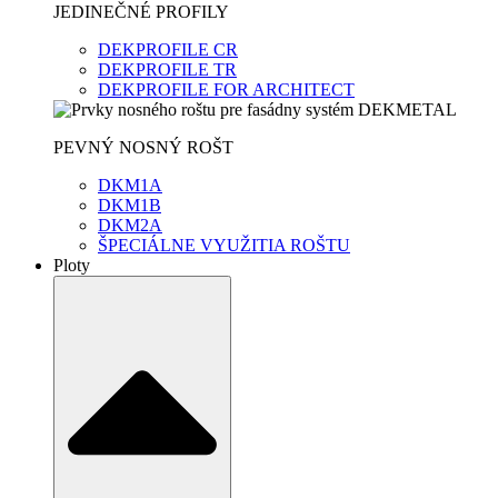
JEDINEČNÉ PROFILY
DEKPROFILE CR
DEKPROFILE TR
DEKPROFILE FOR ARCHITECT
PEVNÝ NOSNÝ ROŠT
DKM1A
DKM1B
DKM2A
ŠPECIÁLNE VYUŽITIA ROŠTU
Ploty