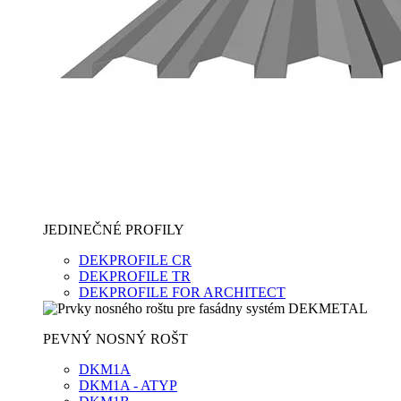
JEDINEČNÉ PROFILY
DEKPROFILE CR
DEKPROFILE TR
DEKPROFILE FOR ARCHITECT
PEVNÝ NOSNÝ ROŠT
DKM1A
DKM1A - ATYP