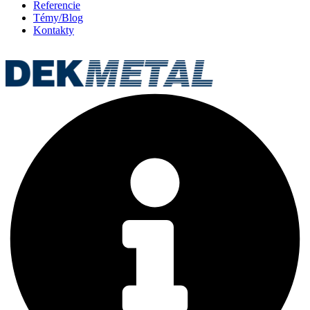
Referencie
Témy/Blog
Kontakty