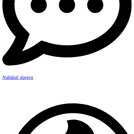
Nahlásiť úpravu