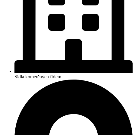
Sídla komerčných firiem