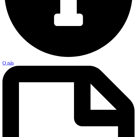
O nás