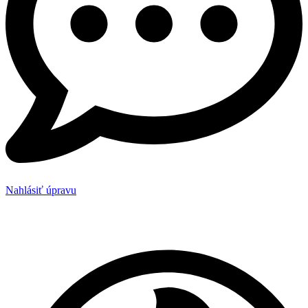
Nahlásiť úpravu