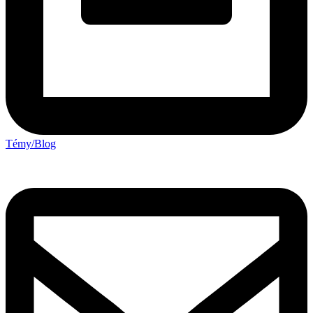
Témy/Blog