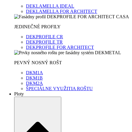
DEKLAMELLA IDEAL
DEKLAMELLA FOR ARCHITECT
JEDINEČNÉ PROFILY
DEKPROFILE CR
DEKPROFILE TR
DEKPROFILE FOR ARCHITECT
PEVNÝ NOSNÝ ROŠT
DKM1A
DKM1B
DKM2A
ŠPECIÁLNE VYUŽITIA ROŠTU
Ploty