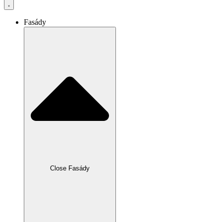
Fasády
Close Fasády