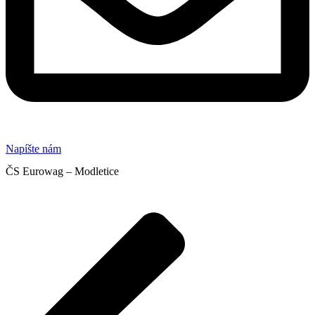
Napíšte nám
ČS Eurowag – Modletice