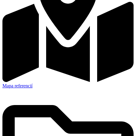
Mapa referencií