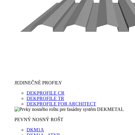
JEDINEČNÉ PROFILY
DEKPROFILE CR
DEKPROFILE TR
DEKPROFILE FOR ARCHITECT
PEVNÝ NOSNÝ ROŠT
DKM1A