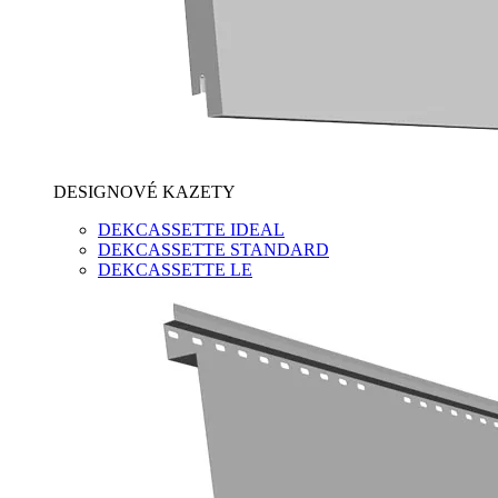
DESIGNOVÉ KAZETY
DEKCASSETTE IDEAL
DEKCASSETTE STANDARD
DEKCASSETTE LE