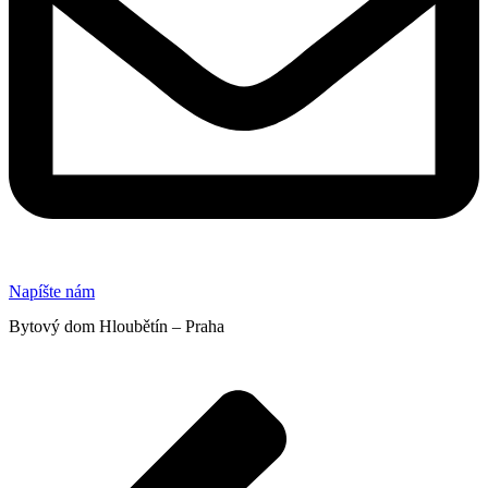
Napíšte nám
Bytový dom Hloubětín – Praha