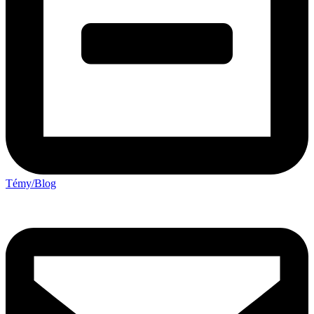
Témy/Blog