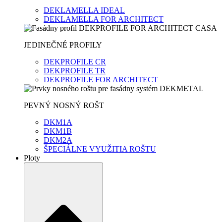
DEKLAMELLA IDEAL
DEKLAMELLA FOR ARCHITECT
JEDINEČNÉ PROFILY
DEKPROFILE CR
DEKPROFILE TR
DEKPROFILE FOR ARCHITECT
PEVNÝ NOSNÝ ROŠT
DKM1A
DKM1B
DKM2A
ŠPECIÁLNE VYUŽITIA ROŠTU
Ploty