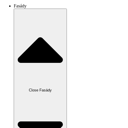
Fasády
Close Fasády