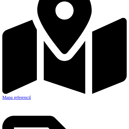
Mapa referencií