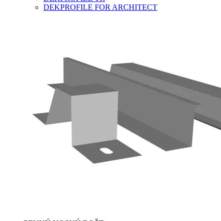
DEKPROFILE FOR ARCHITECT