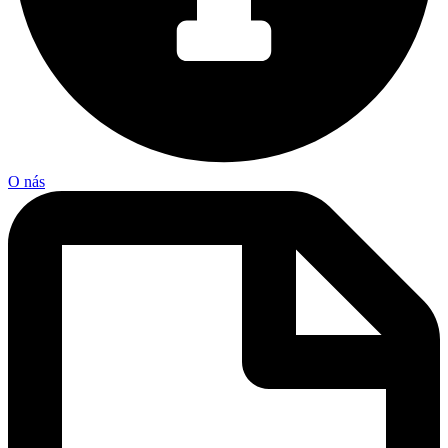
O nás