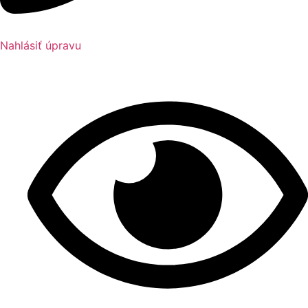
Nahlásiť úpravu