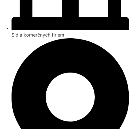
Sídla komerčných firiem