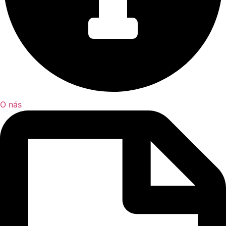
O nás