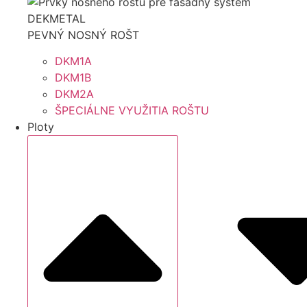
PEVNÝ NOSNÝ ROŠT
DKM1A
DKM1B
DKM2A
ŠPECIÁLNE VYUŽITIA ROŠTU
Ploty