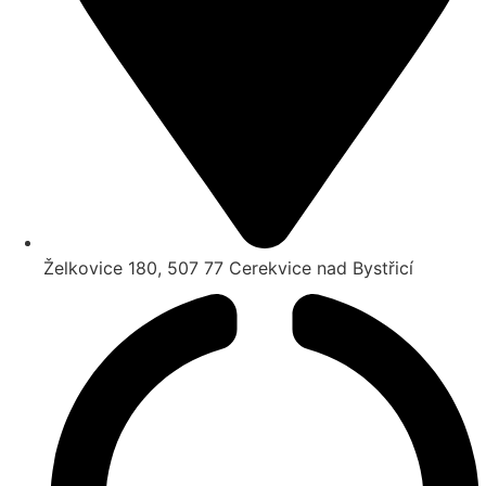
Želkovice 180, 507 77 Cerekvice nad Bystřicí