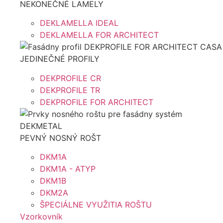
NEKONEČNÉ LAMELY
DEKLAMELLA IDEAL
DEKLAMELLA FOR ARCHITECT
JEDINEČNÉ PROFILY
DEKPROFILE CR
DEKPROFILE TR
DEKPROFILE FOR ARCHITECT
PEVNÝ NOSNÝ ROŠT
DKM1A
DKM1A - ATYP
DKM1B
DKM2A
ŠPECIÁLNE VYUŽITIA ROŠTU
Vzorkovník