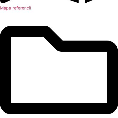
Mapa referencií