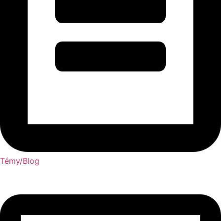
Témy/Blog