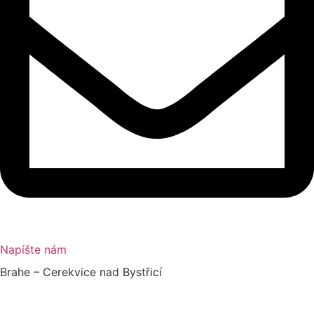
Napíšte nám
Brahe – Cerekvice nad Bystřicí