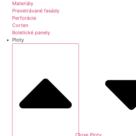
Materiály
Prevetrávané fasády
Perforácie
Corten
Boletické panely
Ploty
Close Ploty